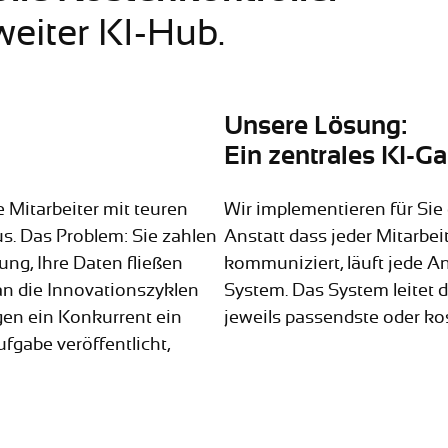
eiter KI-Hub.
Unsere Lösung:
Ein zentrales KI-G
 Mitarbeiter mit teuren
Wir implementieren für Si
us. Das Problem: Sie zahlen
Anstatt dass jeder Mitarbei
ung, Ihre Daten fließen
kommuniziert, läuft jede An
 an die Innovationszyklen
System. Das System leitet 
gen ein Konkurrent ein
jeweils passendste oder ko
ufgabe veröffentlicht,