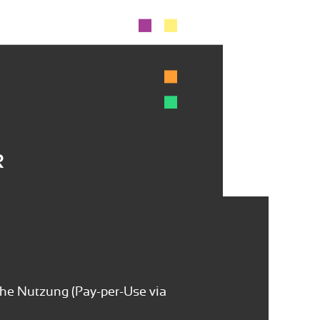
k
iche Nutzung (Pay-per-Use via