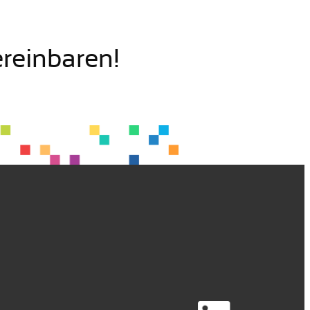
ereinbaren!