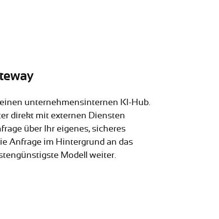
ateway
e einen unternehmensinternen KI-Hub.
ter direkt mit externen Diensten
frage über Ihr eigenes, sicheres
die Anfrage im Hintergrund an das
stengünstigste Modell weiter.