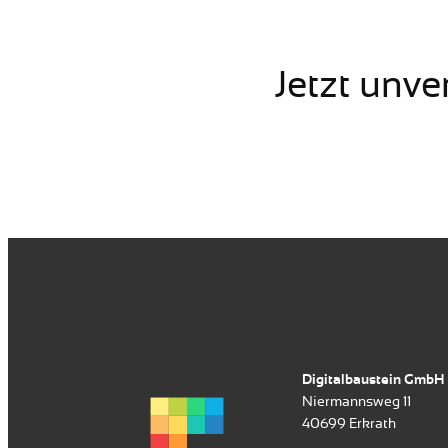
Jetzt unve
Digitalbaustein GmbH
Niermannsweg 11
40699 Erkrath