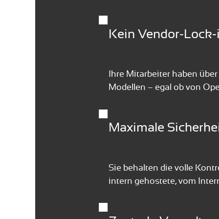
■
Kein Vendor-Lock-in
Ihre Mitarbeiter haben übe
Modellen – egal ob von Ope
■
Maximale Sicherhe
Sie behalten die volle Kont
intern gehostete, vom Inte
■