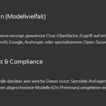
 (Modellvielfalt)
r eine einzige, gewohnte Chat-Oberfläche Zugriff auf e
nAI, Google, Anthropic oder spezialisierten Open-Sour
it & Compliance
rolle darüber, wer welche Daten nutzt. Sensible Anfra
rnet abgeschottete Modelle (On-Premises) umgeleitet w