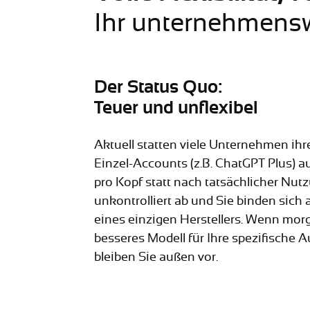
Ihr unternehmensw
Der Status Quo:
Teuer und unflexibel
Aktuell statten viele Unternehmen ihre
Einzel-Accounts (z.B. ChatGPT Plus) a
pro Kopf statt nach tatsächlicher Nutz
unkontrolliert ab und Sie binden sich
eines einzigen Herstellers. Wenn mor
besseres Modell für Ihre spezifische A
bleiben Sie außen vor.